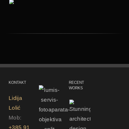
KONTAKT
RECENT
WORKS
Lidija
Lolić
Mob:
+385 91