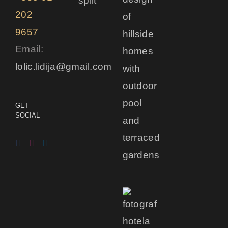
202
9657
Email:
lolic.lidija@gmail.com
GET
SOCIAL