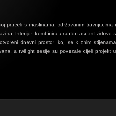
oj parceli s maslinama, održavanim travnjacima 
azina. Interijeri kombiniraju corten accent zidove 
oreni dnevni prostori koji se kliznim stijenam
vana, a twilight sesije su povezale cijeli projekt 