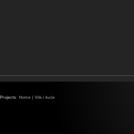
Projects:
Home
Vile i kuće