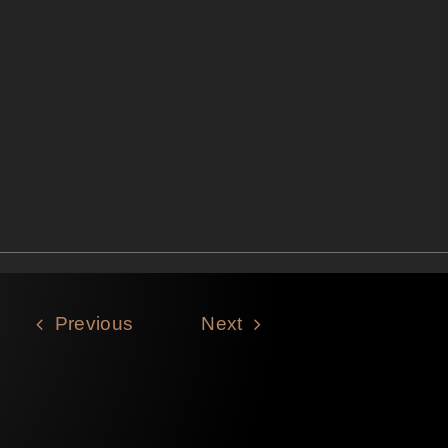
Previous
Next