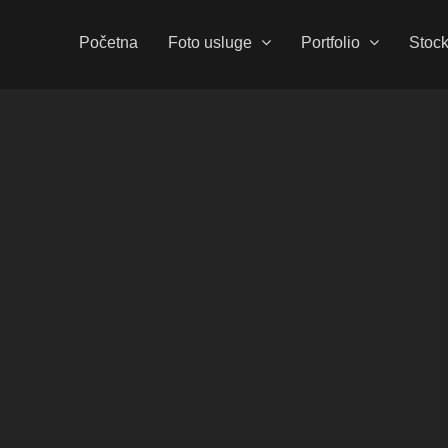
Početna
Foto usluge
Portfolio
Stoc