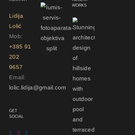
WORKS
Lidija
Lolić
Mob:
+385 91
202
9657
Email:
lolic.lidija@gmail.com
GET
SOCIAL